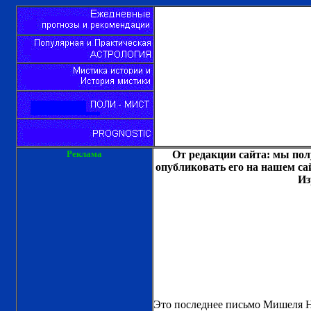
Реклама
От редакции сайта: мы пол
опубликовать его на нашем са
Из
Это последнее письмо Мишеля Н