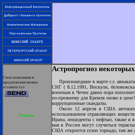
Астропрогноз некоторых 
Свои пожелания и
Произошедшие в марте с.г. авиакат
предложения можно
СНГ ( 8.12.1991, Вискули, беловежск
оставить тут
военным в Чечне давно пора пополнит
по-прежнему для Кремля низко в цене?
коррупционные скандалы.
Около 12 апреля в США автоката
использованием отравляющих веществ 
Реклама
Ирана, инциденты с нефтью, также и в
мая в России могут случиться теракт
США откроется сезон торнадо, там же 