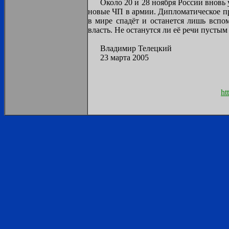
Около 20 и 28 ноября России вновь
новые ЧП в армии. Дипломатическое пр
в мире спадёт и останется лишь вспом
власть. Не останутся ли её речи пусты
Владимир Телецкий
23 марта 2005
ht